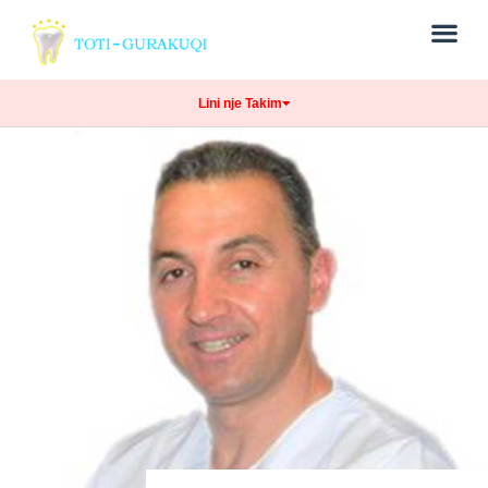
Lini nje Takim